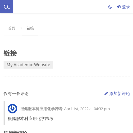
CC
登录
首页
»
链接
链接
My Academic Website
仅有一条评论
添加新评论
很佩服本科应用化学跨考
April 1st, 2022 at 04:32 pm
很佩服本科应用化学跨考