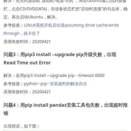
解决：先关闭虚拟机“虚拟机-电源-关机”，再在Ubuntu窗口找到设备
栏，点击CD/DVD(SATA)，在设备状态栏把“启动时连接”的勾去掉，确
定。再次启动Ubuntu，解决。
参考链接：
LINUX系统开机后出现assuming drive cache:write
through，就卡住了
亲测有效时间：20200421
问题3：用pip3 install --upgrade pip升级失败，出现
Read Time out Error
解决：改用pip3 install --upgrade pip --timeout 6000
参考链接：
python--pip--安装超时的解决办法
亲测有效时间：20200421
问题4：用pip install pandas安装工具包失败，出现超时报
错
出现错误，如下图：