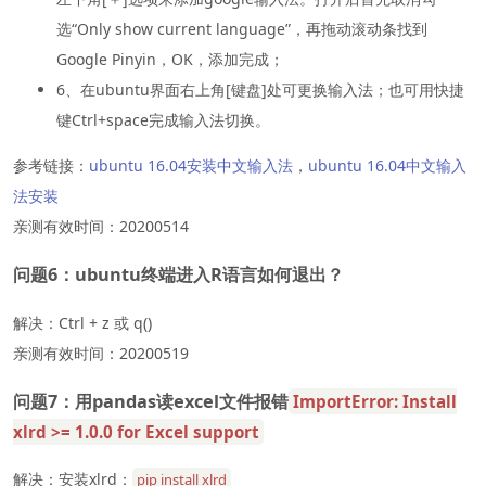
选“Only show current language”，再拖动滚动条找到
Google Pinyin，OK，添加完成；
6、在ubuntu界面右上角[键盘]处可更换输入法；也可用快捷
键Ctrl+space完成输入法切换。
参考链接：
ubuntu 16.04安装中文输入法
，
ubuntu 16.04中文输入
法安装
亲测有效时间：20200514
问题6：ubuntu终端进入R语言如何退出？
解决：Ctrl + z 或 q()
亲测有效时间：20200519
问题7：用pandas读excel文件报错
ImportError: Install
xlrd >= 1.0.0 for Excel support
解决：安装xlrd：
pip install xlrd