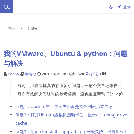
CC
登录
首页
»
学编程
我的VMware、Ubuntu & python：问题
与解决
Corina
学编程
2020-04-21
阅读 5620
评论 0
有时，用虚拟机真的有很多小问题，开这个文章记录自己
每次有效解决问题时的参考链接，避免重复劳动 O(∩_∩)O
问题1：Ubuntu中不显示左面而是文件列表形式展示
问题2：打开Ubuntu虚拟机启动卡住，显示assuming drive
cache
问题3：用pip3 install --upgrade pip升级失败，出现Read