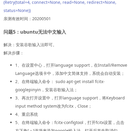
(Retry(total=4, connect=None, read=None, redirect=None,
status=None))
亲测有效时间：20200501
问题5：ubuntu无法中文输入
解决：安装谷歌输入法即可。
解决步骤：
1、在设置中心，打开language support，在Install/Remove
Language选项卡中，添加中文简体支持，系统会自动安装；
2、在终端输入命令： sudo apt-get install fcitx-
googlepinyin，安装谷歌输入法；
3、再次打开设置中，打开language support，将Keyboard
input method system改为fcitx，Close；
4、重启系统
5、在终端输入命令：fcitx-configtool，打开fcitx设置，点击
左下角[＋]选项来添加google输入法。打开后首先取消勾