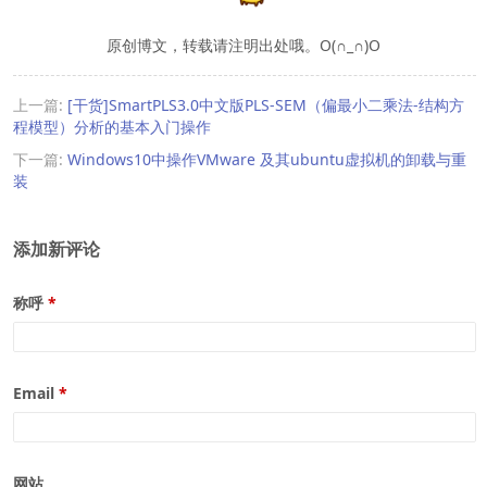
原创博文，转载请注明出处哦。O(∩_∩)O
上一篇:
[干货]SmartPLS3.0中文版PLS-SEM（偏最小二乘法-结构方
程模型）分析的基本入门操作
下一篇:
Windows10中操作VMware 及其ubuntu虚拟机的卸载与重
装
添加新评论
称呼
Email
网站