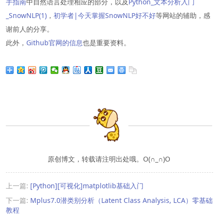
手指南
中自然语言处理相应的部分，以及
Python_文本分析入门
_SnowNLP(1)
，
初学者|今天掌握SnowNLP好不好
等网站的辅助，感
谢前人的分享。
此外，
Github官网的信息
也是重要资料。
原创博文，转载请注明出处哦。O(∩_∩)O
上一篇:
[Python][可视化]matplotlib基础入门
下一篇:
Mplus7.0潜类别分析（Latent Class Analysis, LCA）零基础
教程