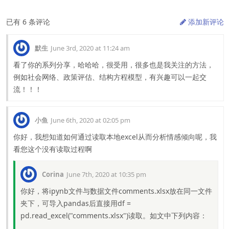
已有 6 条评论
添加新评论
默生
June 3rd, 2020 at 11:24 am
看了你的系列分享，哈哈哈，很受用，很多也是我关注的方法，
例如社会网络、政策评估、结构方程模型，有兴趣可以一起交
流！！！
小鱼
June 6th, 2020 at 02:05 pm
你好，我想知道如何通过读取本地excel从而分析情感倾向呢，我
看您这个没有读取过程啊
Corina
June 7th, 2020 at 10:35 pm
你好，将ipynb文件与数据文件comments.xlsx放在同一文件
夹下，可导入pandas后直接用df =
pd.read_excel("comments.xlsx")读取。如文中下列内容：