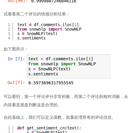
试着看第二个评论的情感分析结果：
1
text 
=
df.comments.iloc[
1
]
2
from
snownlp 
import
SnowNLP
3
s 
=
SnowNLP(text)
4
s.sentiments
如下图所示：
可以看到，第一个评论评分非常积极，而第二个评论则相对消极，从
内容看直观盘判断这是合理的。
在此基础上，我们可以定义函数，批量处理所有的评论信息。
1
def
get_sentiment_cn(text):
2
s 
=
SnowNLP(text)