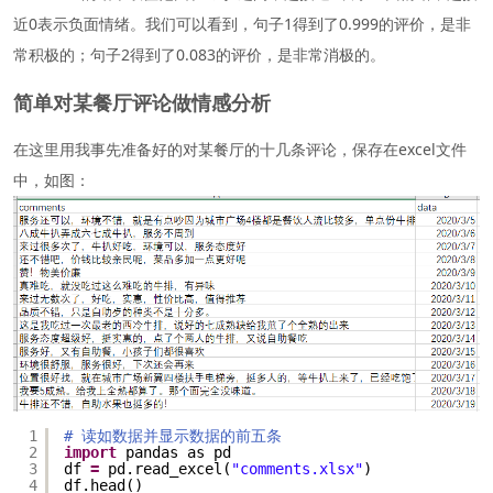
近0表示负面情绪。我们可以看到，句子1得到了0.999的评价，是非
常积极的；句子2得到了0.083的评价，是非常消极的。
简单对某餐厅评论做情感分析
在这里用我事先准备好的对某餐厅的十几条评论，保存在excel文件
中，如图：
1
# 读如数据并显示数据的前五条
2
import
pandas as pd
3
df 
=
pd.read_excel(
"comments.xlsx"
)
4
df.head()