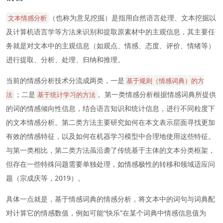
（也称为意见挖掘）是指用自然语言处理、文本挖掘以
文本情感分析
及计算机语言学等方法来识别和提取原素材中的主观信息，其主要任
务就是对文本中的主观信息（如观点、情感、态度、评价、情绪等）
进行提取、分析、处理、归纳和推理。
当前的情感分析技术分流成两类，一是
基于规则（情感词典）的方
；二是
。第一类情感分析根据情感词典所提供
法
基于统计学习的方法
的词的情感倾向性信息，结合语言知识和统计信息，进行不同粒度下
的文本情感分析。第二类方法主要研究如何在本文表示层面寻找更加
有效的情感特征，以及如何在机器学习模型中合理地使用这些特征。
与第一类相比，第二类方法虽沿袭了传统基于主体的文本分类框架，
但存在一些特殊问题需要单独处理，如情感极性的转移和领域适应问
题（宗成庆等，2019）。
具体一点就是，基于情感词典的情感分析，将文本中的词句与词典配
对计算它的情感数值，例如可能“快乐”在某个词典中情感信息值为