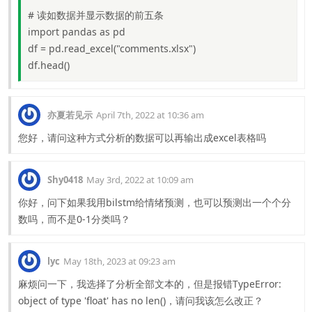
# 读如数据并显示数据的前五条
import pandas as pd
df = pd.read_excel("comments.xlsx")
df.head()
亦夏若见示
April 7th, 2022 at 10:36 am
您好，请问这种方式分析的数据可以再输出成excel表格吗
Shy0418
May 3rd, 2022 at 10:09 am
你好，问下如果我用bilstm给情绪预测，也可以预测出一个个分
数吗，而不是0-1分类吗？
lyc
May 18th, 2023 at 09:23 am
麻烦问一下，我选择了分析全部文本的，但是报错TypeError:
object of type 'float' has no len()，请问我该怎么改正？