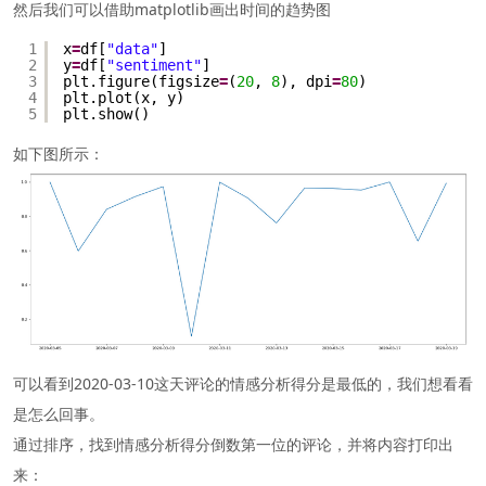
然后我们可以借助matplotlib画出时间的趋势图
1
x
=
df[
"data"
]
2
y
=
df[
"sentiment"
]
3
plt.figure(figsize
=
(
20
, 
8
), dpi
=
80
)
4
plt.plot(x, y)
5
plt.show()
如下图所示：
可以看到2020-03-10这天评论的情感分析得分是最低的，我们想看看
是怎么回事。
通过排序，找到情感分析得分倒数第一位的评论，并将内容打印出
来：