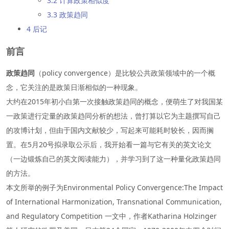
3.2 计算政策相似度
3.3 政策趋同
4 后记
前言
政策趋同
（policy convergence）是比较公共政策领域中的一个概
念，它关注的是政策日渐相似的一种现象。
大约在2015年初小白第一次接触政策趋同的概念，便萌生了对我国某
一政策进行定量的政策趋同分析的想法，曾打算以它为主题撰写自己
的攻博计划，但由于国内文献较少，写起来可能耗时较长，因而搁
置。在5月20号拟录取公示后，我开始看一篇与它有关的英文论文
（一边锻炼自己的英文阅读能力），并学习到了这一种量化政策趋同
的方法。
本文所举的例子为Environmental Policy Convergence:The Impact
of International Harmonization, Transnational Communication,
and Regulatory Competition 一文中，作者Katharina Holzinger