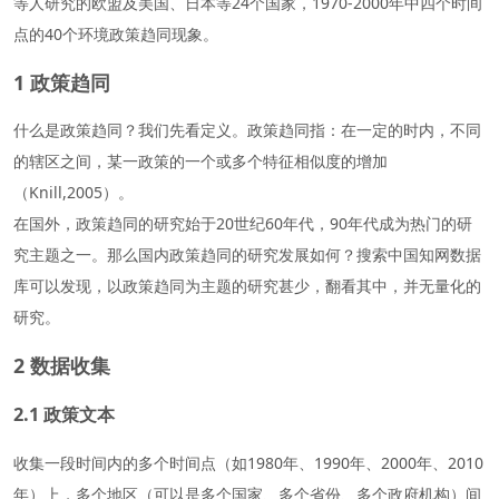
等人研究的欧盟及美国、日本等24个国家，1970-2000年中四个时间
点的40个环境政策趋同现象。
1 政策趋同
什么是政策趋同？我们先看定义。政策趋同指：在一定的时内，不同
的辖区之间，某一政策的一个或多个特征相似度的增加
（Knill,2005）。
在国外，政策趋同的研究始于20世纪60年代，90年代成为热门的研
究主题之一。那么国内政策趋同的研究发展如何？搜索中国知网数据
库可以发现，以政策趋同为主题的研究甚少，翻看其中，并无量化的
研究。
2 数据收集
2.1 政策文本
收集一段时间内的多个时间点（如1980年、1990年、2000年、2010
年）上，多个地区（可以是多个国家、多个省份、多个政府机构）间