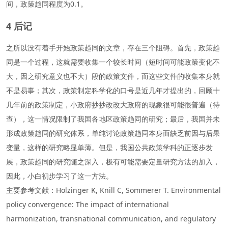
间，政策趋同程度为0.1。
4 后记
之所以没有着手开始政策趋同的文章，存在三个阻碍。首先，政策趋
同是一个过程，这就需要收集一个较长时间（短时间可能政策变化不
大，因之研究意义也不大）段的政策文件，而这些文件的收集本身就
不是易事；其次，政策制定科学化的口号是近几年才提出的，回顾十
几年前的政策制定，小政府抄抄改改大政府的现象很可能很普遍（待
查），这一情况限制了我国各地区政策趋同的研究；最后，我国并未
形成政策趋同的研究体系，单纯讨论政策趋同本身而缺乏前因与后果
变量，这样的研究略显单薄。但是，我国公共政策学科的正逐步发
展，政策趋同的研究随之深入，极有可能需要定量研究方法的加入，
因此，小白初步学习了这一方法。
主要参考文献：Holzinger K, Knill C, Sommerer T. Environmental
policy convergence: The impact of international
harmonization, transnational communication, and regulatory