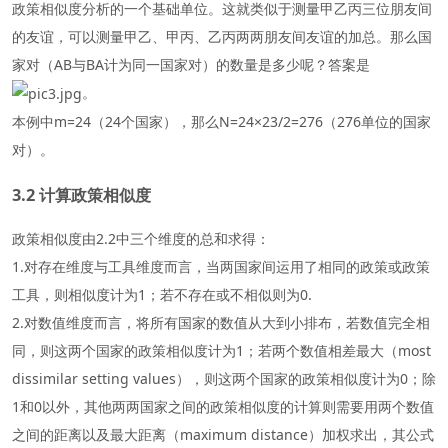
政策相似度分析的一个基础单位。这就类似于测量甲乙丙三位朋友间
的友谊，可以测量甲乙、甲丙、乙丙两两朋友间友谊的加总。那么国
家对（AB与BA计为同一国家对）的数量是多少呢？答案是
。
本例中m=24（24个国家），那么N=24×23/2=276（276单位的国家
对）。
3.2 计算政策相似度
政策相似度由2.2中三个维度的总和求得：
1.对存在维度与工具维度而言，当两国家间运用了相同的政策或政策
工具，则相似度计为1；若不存在或不相似则为0.
2.对数值维度而言，将所有国家的数值从大到小排布，若数值完全相
同，则这两个国家的政策相似度计为1；若两个数值相差最大（most
dissimilar setting values），则这两个国家的政策相似度计为0；除
1和0以外，其他两两国家之间的政策相似度的计算则需要用两个数值
之间的距离以及最大距离（maximum distance）加权求出，其公式