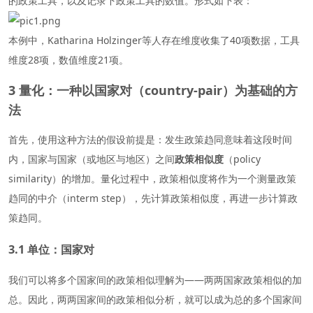
的政策工具，以及记录下政策工具的数值。形式如下表：
本例中，Katharina Holzinger等人存在维度收集了40项数据，工具
维度28项，数值维度21项。
3 量化：一种以国家对（country-pair）为基础的方
法
首先，使用这种方法的假设前提是：发生政策趋同意味着这段时间
内，国家与国家（或地区与地区）之间
政策相似度
（policy
similarity）的增加。量化过程中，政策相似度将作为一个测量政策
趋同的中介（interm step），先计算政策相似度，再进一步计算政
策趋同。
3.1 单位：国家对
我们可以将多个国家间的政策相似理解为——两两国家政策相似的加
总。因此，两两国家间的政策相似分析，就可以成为总的多个国家间