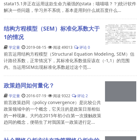
stata15.1并正在运用这款生命力顽强的(stata：喵喵喵？？)统计软件
解决一些问题，学习并不系统，基本是用到什么就百度什么...
结构方程模型（SEM）标准化系数大于
1的情况
学定量
2019-08-15
阅读 49013
评论 0
前言运用结构方程模型（Structural Equation Modeling, SEM）估
计路径系数，正常情况下，其标准化系数值应该在（-1,1）的范围
内。当运用SEM出现标准化系数超过这个范...
政策趋同如何量化？
学定量
2016-07-19
阅读 9322
评论 2
前言政策趋同（policy convergence）是比较公共
政策领域中的一个概念，它关注的是政策日渐相似
的一种现象。大约在2015年初小白第一次接触政策
趋同的概念，便萌生了对我国某一政策进行定...