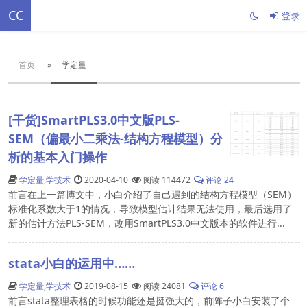
CC
登录
首页
»
学定量
[干货]SmartPLS3.0中文版PLS-
SEM（偏最小二乘法-结构方程模型）分
析的基本入门操作
学定量
,
学技术
2020-04-10
阅读 114472
评论 24
前言在上一篇博文中，小白介绍了自己遇到的结构方程模型（SEM）
标准化系数大于1的情况，导致模型估计结果无法使用，最后选用了
新的估计方法PLS-SEM，改用SmartPLS3.0中文版本的软件进行...
stata小白的运用中……
学定量
,
学技术
2019-08-15
阅读 24081
评论 6
前言stata整理表格的时候功能还是挺强大的，前阵子小白安装了个